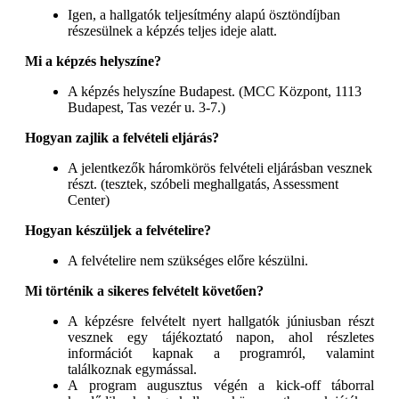
Igen, a hallgatók teljesítmény alapú ösztöndíjban
részesülnek a képzés teljes ideje alatt.
Mi a képzés helyszíne?
A képzés helyszíne Budapest. (MCC Központ, 1113
Budapest, Tas vezér u. 3-7.)
Hogyan zajlik a felvételi eljárás?
A jelentkezők háromkörös felvételi eljárásban vesznek
részt. (tesztek, szóbeli meghallgatás, Assessment
Center)
Hogyan készüljek a felvételire?
A felvételire nem szükséges előre készülni.
Mi történik a sikeres felvételt követően?
A képzésre felvételt nyert hallgatók júniusban részt
vesznek egy tájékoztató napon, ahol részletes
információt kapnak a programról, valamint
találkoznak egymással.
A program augusztus végén a kick-off táborral